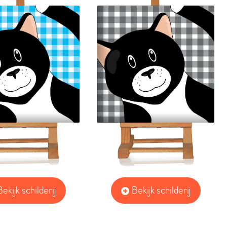
Bekijk schilderij
Bekijk schilderij