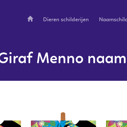
Dieren schilderijen
Naamschild
 Giraf Menno naams