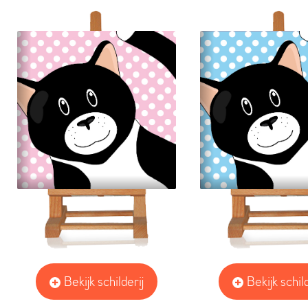
Bekijk schilderij
Bekijk schild