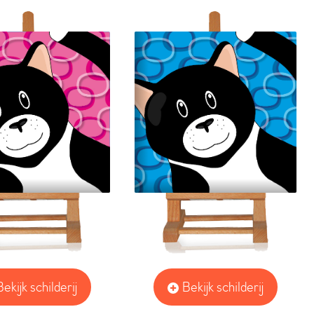
Bekijk schilderij
Bekijk schilderij