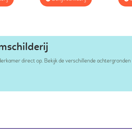
schilderij
inderkamer direct op. Bekijk de verschillende achtergronden