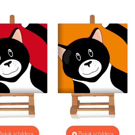
Bekijk schilderij
Bekijk schilderij