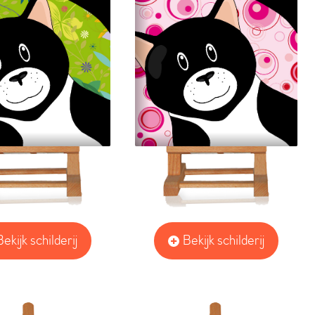
Bekijk schilderij
Bekijk schilderij