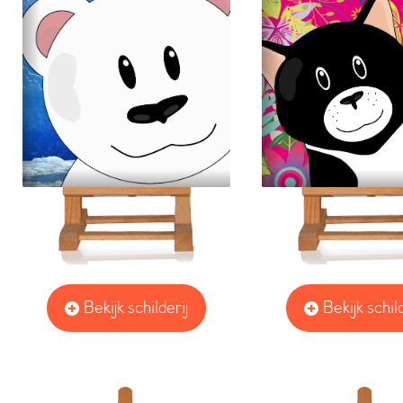
Bekijk schilderij
Bekijk schild