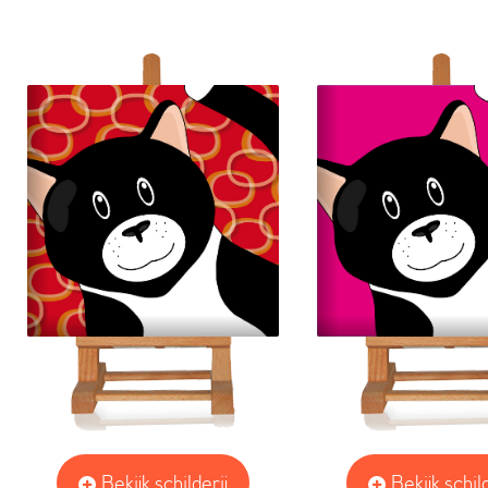
Bekijk schilderij
Bekijk schild