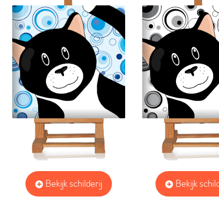
Bekijk schilderij
Bekijk schild