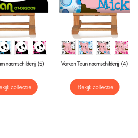
m naamschilderij
(5)
Varken Teun naamschilderij
(4)
ekijk collectie
Bekijk collectie