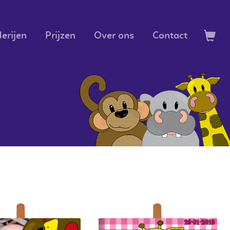
erijen
Prijzen
Over ons
Contact