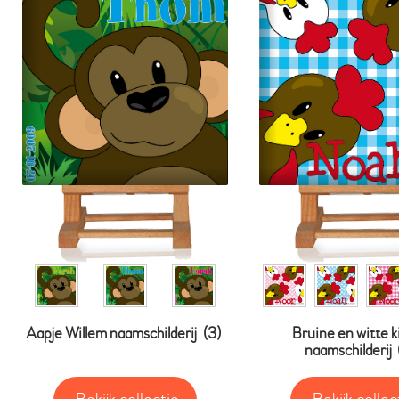
Aapje Willem naamschilderij
(3)
Bruine en witte 
naamschilderij