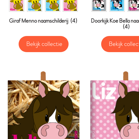
Giraf Menno naamschilderij
(4)
Doorkijk Koe Bella naa
(4)
Bekijk collectie
Bekijk collec