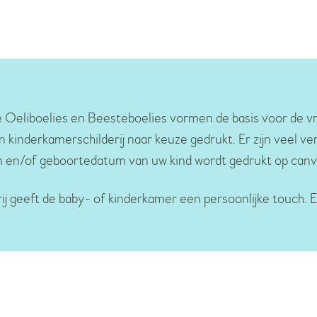
e Oeliboelies en Beesteboelies vormen de basis voor de v
inderkamerschilderij naar keuze gedrukt. Er zijn veel ver
 en/of geboortedatum van uw kind wordt gedrukt op canv
ij geeft de baby- of kinderkamer een persoonlijke touch. E