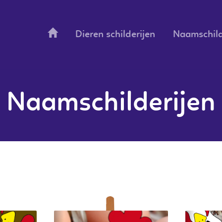
Dieren schilderijen
Naamschild
Naamschilderijen