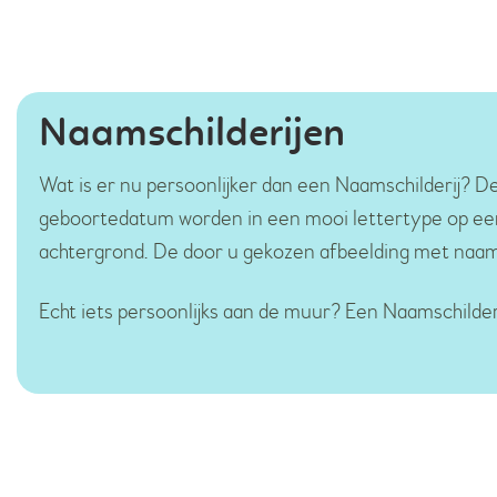
Naamschilderijen
Wat is er nu persoonlijker dan een Naamschilderij? D
geboortedatum worden in een mooi lettertype op een k
achtergrond. De door u gekozen afbeelding met naam
Echt iets persoonlijks aan de muur? Een Naamschilder