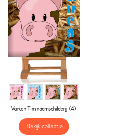
Varken Tim naamschilderij
(4)
Bekijk collectie