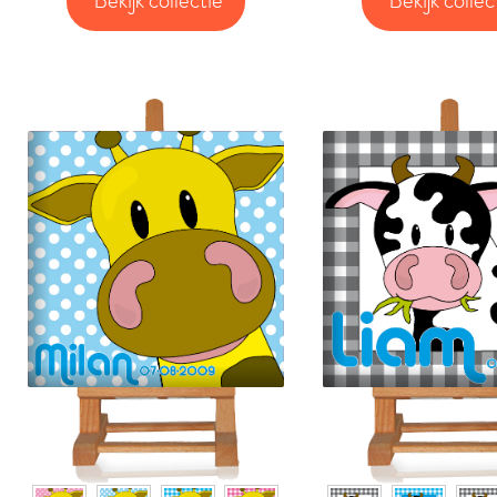
Bekijk collectie
Bekijk collec