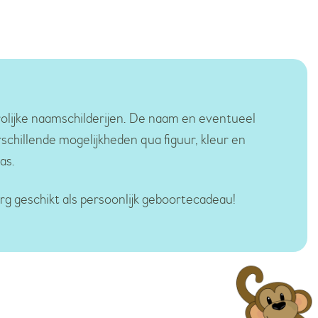
rolijke naamschilderijen. De naam en eventueel
schillende mogelijkheden qua figuur, kleur en
as.
rg geschikt als persoonlijk geboortecadeau!