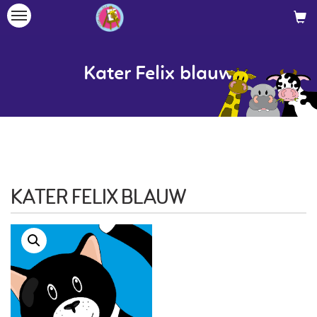
Toggle
navigation
Kater Felix blauw
KATER FELIX BLAUW