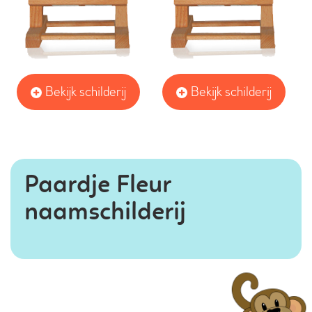
Bekijk schilderij
Bekijk schilderij
Paardje Fleur
naamschilderij