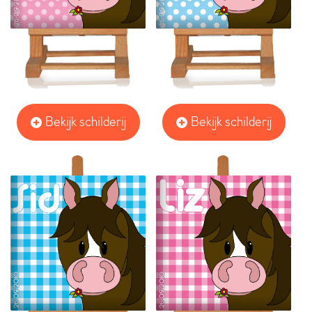
Bekijk schilderij
Bekijk schilderij