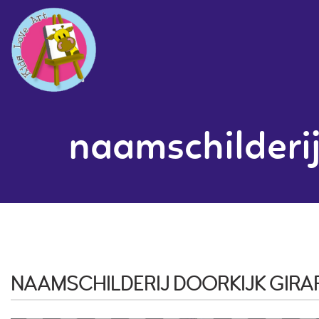
naamschilderij
NAAMSCHILDERIJ DOORKIJK GIRA