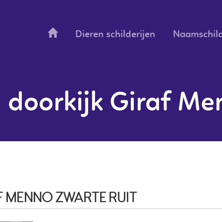
Dieren schilderijen
Naamschild
 doorkijk Giraf Me
F MENNO ZWARTE RUIT