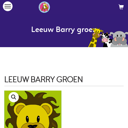
Toggle
navigation
Leeuw Barry groen
LEEUW BARRY GROEN