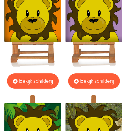
Bekijk schilderij
Bekijk schilderij