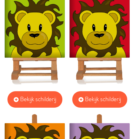
Bekijk schilderij
Bekijk schilderij