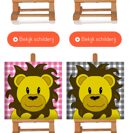
Bekijk schilderij
Bekijk schilderij