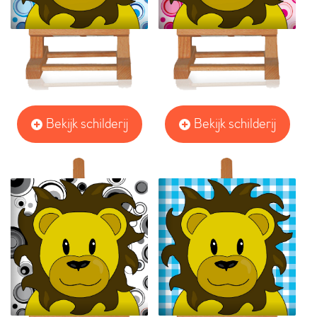
Bekijk schilderij
Bekijk schilderij