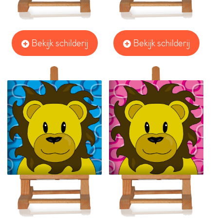
Bekijk schilderij
Bekijk schilderij