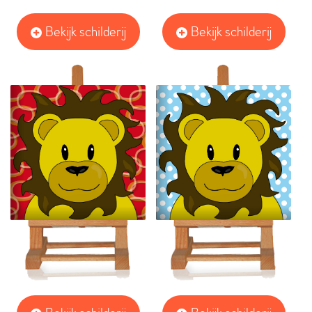
Bekijk schilderij
Bekijk schilderij