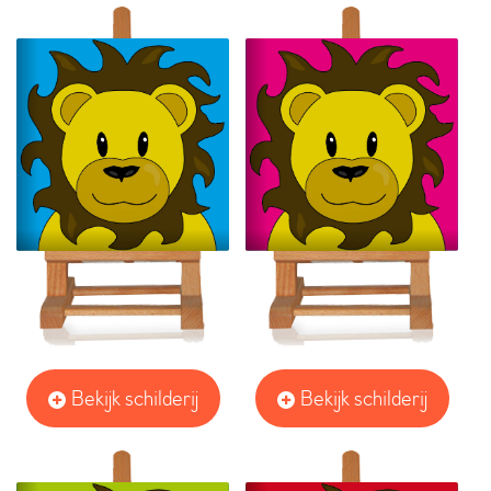
Bekijk schilderij
Bekijk schilderij