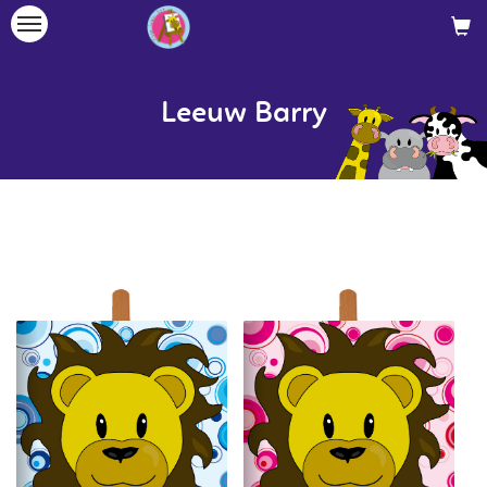
Toggle
navigation
Leeuw Barry