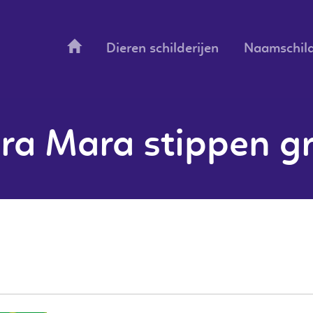
Dieren schilderijen
Naamschild
ra Mara stippen g