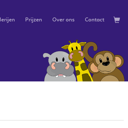
erijen
Prijzen
Over ons
Contact