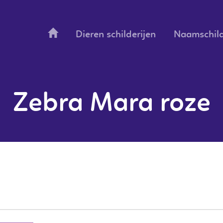
Dieren schilderijen
Naamschild
Zebra Mara roze