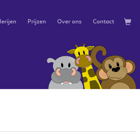
erijen
Prijzen
Over ons
Contact