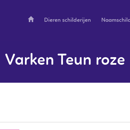
Dieren schilderijen
Naamschild
Varken Teun roze