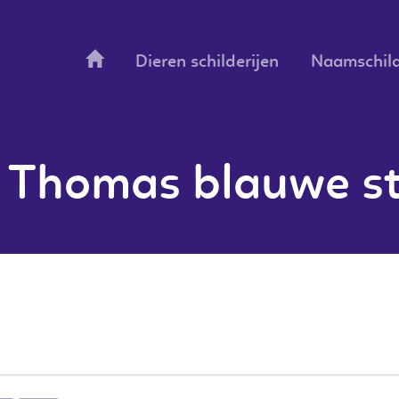
Dieren schilderijen
Naamschild
r Thomas blauwe s