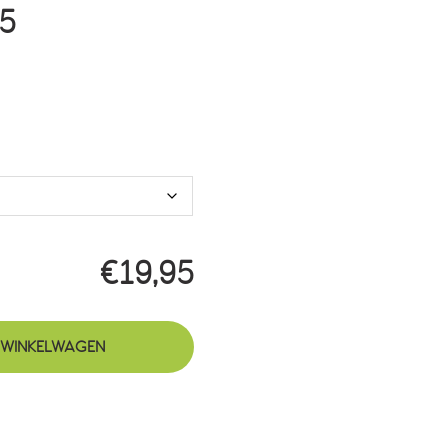
Prijsklasse:
95
€19,95
tot
€49,95
€
19,95
 WINKELWAGEN