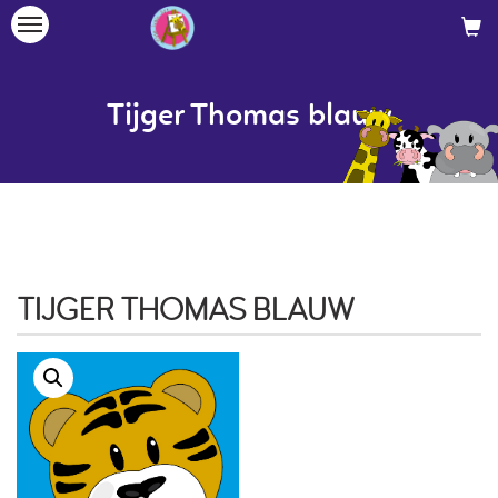
Toggle
navigation
Tijger Thomas blauw
TIJGER THOMAS BLAUW