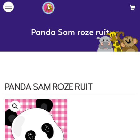
Toggle
navigation
Panda Sam roze ruit
PANDA SAM ROZE RUIT