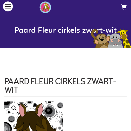
Toggle
navigation
Paard Fleur cirkels zwart-wit
PAARD FLEUR CIRKELS ZWART-
WIT