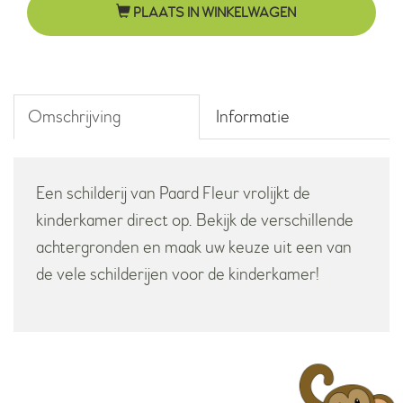
PLAATS IN WINKELWAGEN
zwart-
wit
aantal
Omschrijving
Informatie
Een schilderij van Paard Fleur vrolijkt de
kinderkamer direct op. Bekijk de verschillende
achtergronden en maak uw keuze uit een van
de vele schilderijen voor de kinderkamer!