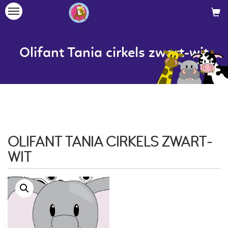
Toggle
navigation
Olifant Tania cirkels zwart-wit
OLIFANT TANIA CIRKELS ZWART-
WIT