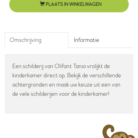
PLAATS IN WINKELWAGEN
zwart-
wit
aantal
Omschrijving
Informatie
Een schilderij van Olifant Tania vrolijkt de
kinderkamer direct op. Bekijk de verschillende
achtergronden en maak uw keuze uit een van
de vele schilderijen voor de kinderkamer!