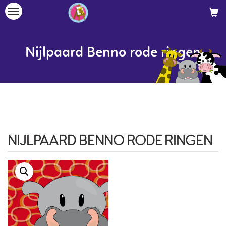
Toggle
navigation
Nijlpaard Benno rode ringen
NIJLPAARD BENNO RODE RINGEN