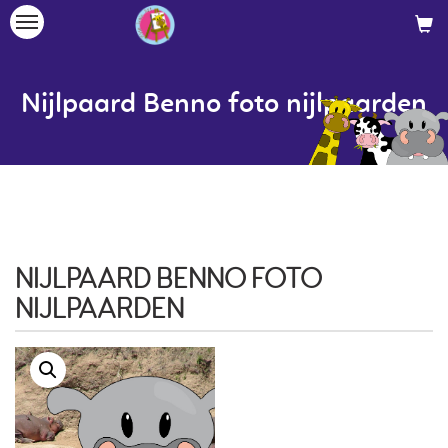
Toggle
navigation
Nijlpaard Benno foto nijlpaarden
NIJLPAARD BENNO FOTO
NIJLPAARDEN