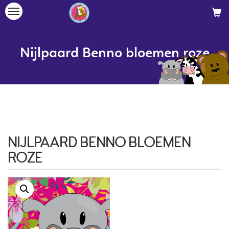
Toggle
navigation
Nijlpaard Benno bloemen roze
NIJLPAARD BENNO BLOEMEN
ROZE