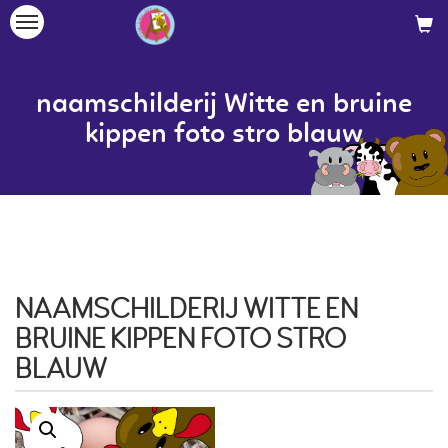
Toggle
navigation
naamschilderij Witte en bruine
kippen foto stro blauw
NAAMSCHILDERIJ WITTE EN
BRUINE KIPPEN FOTO STRO
BLAUW