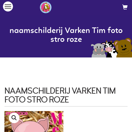
Toggle
navigation
naamschilderij Varken Tim foto
stro roze
NAAMSCHILDERIJ VARKEN TIM
FOTO STRO ROZE