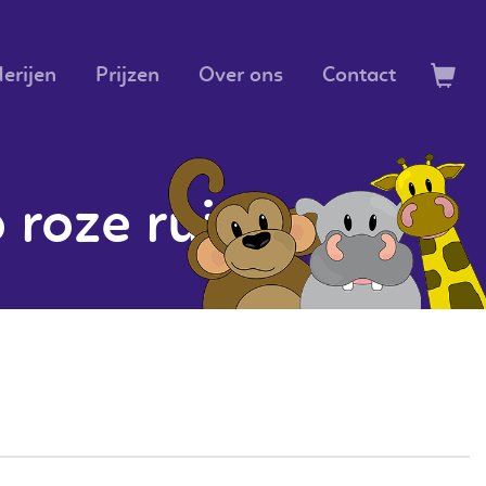
erijen
Prijzen
Over ons
Contact
roze ruit