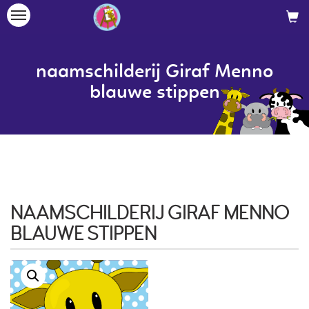
Toggle
navigation
naamschilderij Giraf Menno
blauwe stippen
NAAMSCHILDERIJ GIRAF MENNO
BLAUWE STIPPEN