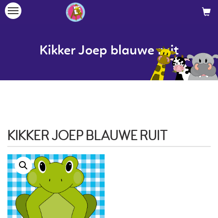
Toggle
navigation
Kikker Joep blauwe ruit
KIKKER JOEP BLAUWE RUIT