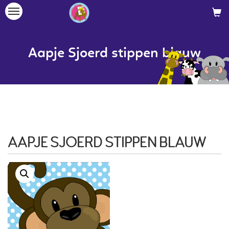
Toggle
navigation
Aapje Sjoerd stippen blauw
AAPJE SJOERD STIPPEN BLAUW