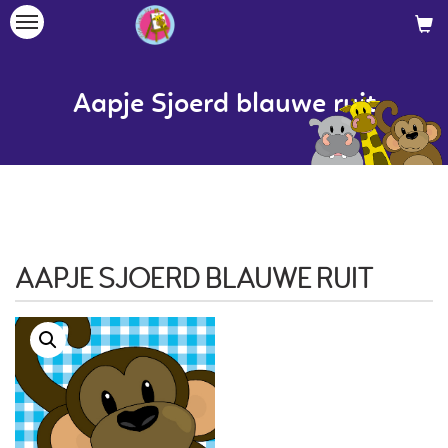
Toggle
navigation
Aapje Sjoerd blauwe ruit
AAPJE SJOERD BLAUWE RUIT