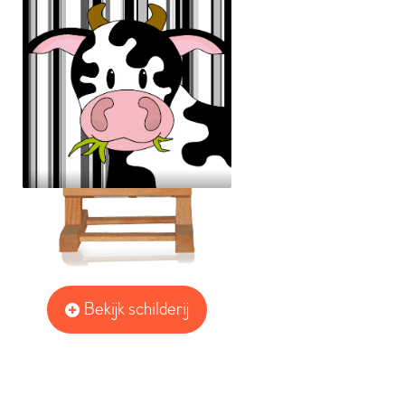
Bekijk schilderij