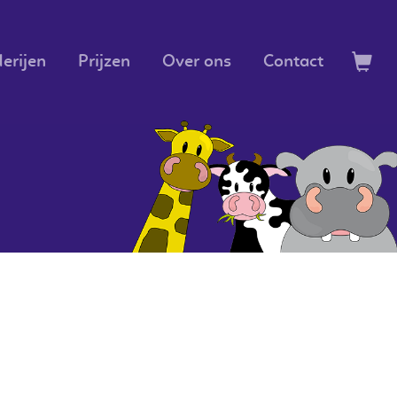
erijen
Prijzen
Over ons
Contact