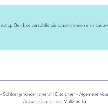
irect op. Bekijk de verschillende achtergronden en maak uw
 Schilderijenkinderkamer.nl |
Disclaimer
-
Algemene Voo
Ontwerp & realisatie:
Mull2media