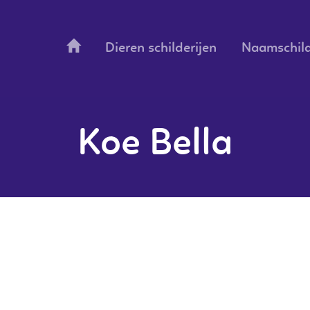
Dieren schilderijen
Naamschild
Koe Bella